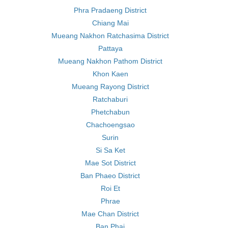
Phra Pradaeng District
Chiang Mai
Mueang Nakhon Ratchasima District
Pattaya
Mueang Nakhon Pathom District
Khon Kaen
Mueang Rayong District
Ratchaburi
Phetchabun
Chachoengsao
Surin
Si Sa Ket
Mae Sot District
Ban Phaeo District
Roi Et
Phrae
Mae Chan District
Ban Phai