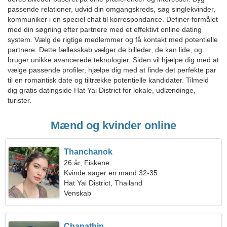
passende relationer, udvid din omgangskreds, søg singlekvinder,
kommuniker i en speciel chat til korrespondance. Definer formålet
med din søgning efter partnere med et effektivt online dating
system. Vælg de rigtige medlemmer og få kontakt med potentielle
partnere. Dette fællesskab vælger de billeder, de kan lide, og
bruger unikke avancerede teknologier. Siden vil hjælpe dig med at
vælge passende profiler, hjælpe dig med at finde det perfekte par
til en romantisk date og tiltrække potentielle kandidater. Tilmeld
dig gratis datingside Hat Yai District for lokale, udlændinge,
turister.
Mænd og kvinder online
Thanchanok
26 år, Fiskene
Kvinde søger en mand 32-35
Hat Yai District, Thailand
Venskab
Chanathip