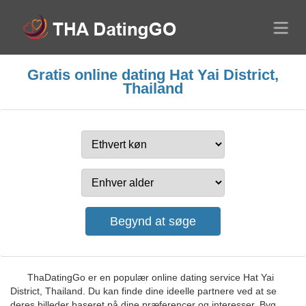
Gratis online dating Hat Yai District,
Thailand
ThaDatingGo er en populær online dating service Hat Yai
District, Thailand. Du kan finde dine ideelle partnere ved at se
deres billeder baseret på dine præferencer og interesser. Byg