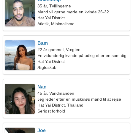
35 år, Tvillingerne
Mand vil gerne møde en kvinde 26-32
Hat Yai District
Atletik, Minimalisme
Bam
22 år gammel, Vægten
En vidunderlig kvinde på udkig efter en som dig
Hat Yai District
Ægteskab
Nan
45 år, Vandmanden
Jeg leder efter en muskuløs mand til at rejse
Hat Yai District, Thailand
Seriøst forhold
Joe