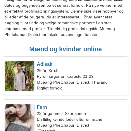
dates og begyndelsen på et seriøst forhold. Få nye venner med
et effektivt profilmatchningssystem. Denne side viser hobbyer og
billeder af de brugere, du er interesseret i. Brug avanceret
søgning til at finde og vælge romantiske partnere i en stor
database med profiler. Tilmeld dig gratis datingside Mueang
Phetchaburi District for lokale, udlændinge, turister.
Mænd og kvinder online
Adisak
26 år, Kræft
Fyren søger en kæreste 21-29
Mueang Phetchaburi District, Thailand
Rigtigt forhold
Fern
23 år gammel, Skorpionen
En flittig kvinde leder efter en mand
Mueang Phetchaburi District