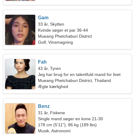
Gam
33 år, Skytten
Kvinde søger et par 36-44
Mueang Phetchaburi District
Golf, Vinsmagning
Fah
43 år, Tyren
Jeg har brug for en talentfuld mand for livet
Mueang Phetchaburi District, Thailand
Ægte kærlighed
Benz
31 år, Fiskene
Single mand søger en kone 21-30
178 cm (5'11"), 86 kg (189 lbs)
Musik, Astronomi