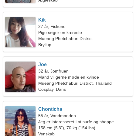
Ægteskab
Kik
27 år, Fiskene
Pige søger en kæreste
Mueang Phetchaburi District
Bryllup
Joe
32 år, Jomfruen
Mand vil gerne møde en kvinde
Mueang Phetchaburi District, Thailand
Cosplay, Dans
Chonticha
55 år, Vandmanden
Jeg er interesseret i at surfe og shoppe
158 cm (5'3"), 70 kg (154 lbs)
Venskab