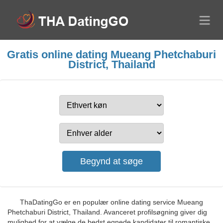
Gratis online dating Mueang Phetchaburi
District, Thailand
ThaDatingGo er en populær online dating service Mueang
Phetchaburi District, Thailand. Avanceret profilsøgning giver dig
mulighed for at vælge de bedst egnede kandidater til romantiske