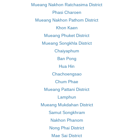
Mueang Nakhon Ratchasima District
Phasi Charoen
Mueang Nakhon Pathom District
Khon Kaen
Mueang Phuket District
Mueang Songkhla District
Chaiyaphum
Ban Pong
Hua Hin
Chachoengsao
Chum Phae
Mueang Pattani District
Lamphun
Mueang Mukdahan District
Samut Songkhram
Nakhon Phanom
Nong Phai District
Mae Sai District