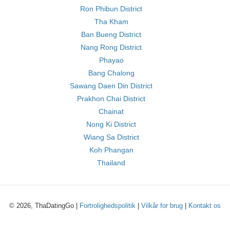
Ron Phibun District
Tha Kham
Ban Bueng District
Nang Rong District
Phayao
Bang Chalong
Sawang Daen Din District
Prakhon Chai District
Chainat
Nong Ki District
Wiang Sa District
Koh Phangan
Thailand
© 2026, ThaDatingGo |
Fortrolighedspolitik
|
Vilkår for brug
|
Kontakt os