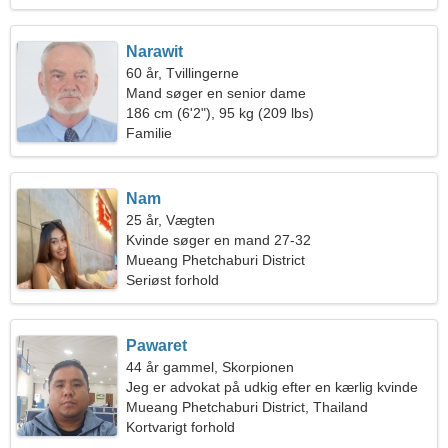
Narawit
60 år, Tvillingerne
Mand søger en senior dame
186 cm (6'2"), 95 kg (209 lbs)
Familie
Nam
25 år, Vægten
Kvinde søger en mand 27-32
Mueang Phetchaburi District
Seriøst forhold
Pawaret
44 år gammel, Skorpionen
Jeg er advokat på udkig efter en kærlig kvinde
Mueang Phetchaburi District, Thailand
Kortvarigt forhold